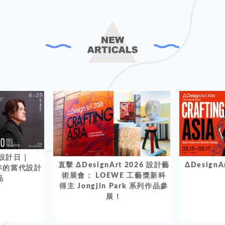
業設計日｜
直擊 ΔDesignArt 2026 設計藝
ΔDesign
0年的當代設計
術展會： LOEWE 工藝獎新科
品
得主 Jongjin Park 系列作品參
展！