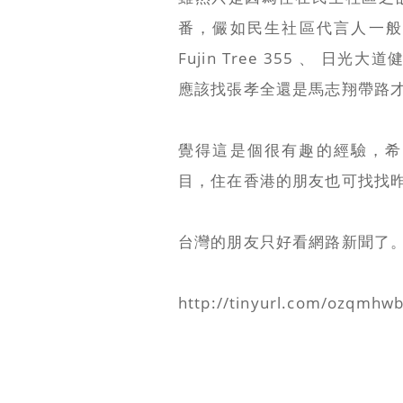
番，儼如民生社區代言人一般，推薦
Fujin Tree 355 、 日光大
應該找張孝全還是馬志翔帶路才
覺得這是個很有趣的經驗，希
目，住在香港的朋友也可找找
台灣的朋友只好看網路新聞了
http://tinyurl.com/ozqmhw