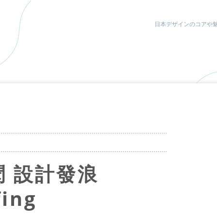
日本デザインのコアや
 設計發浪
fing