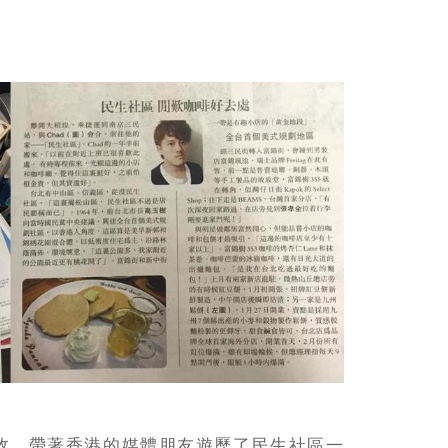
故，帶著香港的媒體朋友遊歷了民生社區一