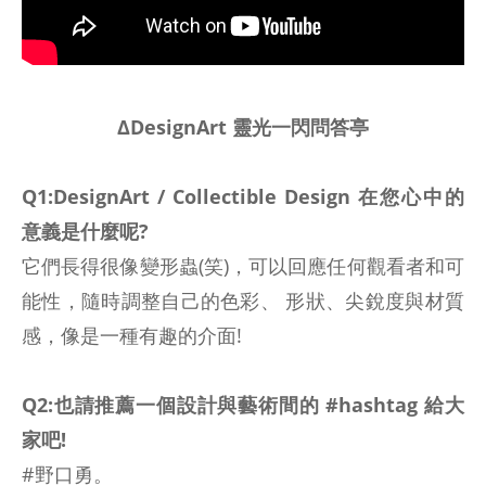
ΔDesignArt 靈光一閃問答亭
Q1:DesignArt / Collectible Design 在您心中的
意義是什麼呢?
它們長得很像變形蟲(笑)，可以回應任何觀看者和可
能性，隨時調整自己的色彩、 形狀、尖銳度與材質
感，像是一種有趣的介面!
Q2:也請推薦一個設計與藝術間的 #hashtag 給大
家吧!
#野口勇。