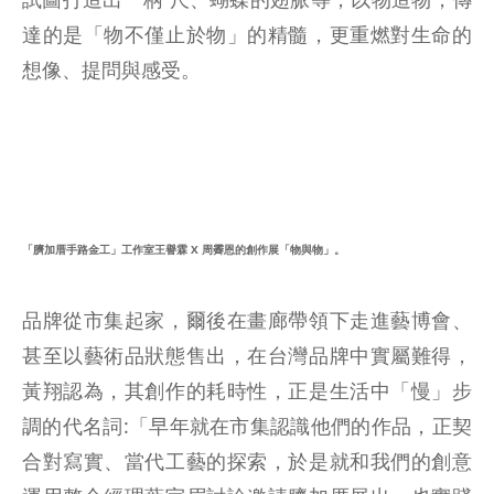
達的是「物不僅止於物」的精髓，更重燃對生命的
想像、提問與感受。
「臍加厝手路金工」工作室王譽霖 X 周霽恩的創作展「物與物」。
品牌從市集起家，爾後在畫廊帶領下走進藝博會、
甚至以藝術品狀態售出，在台灣品牌中實屬難得，
黃翔認為，其創作的耗時性，正是生活中「慢」步
調的代名詞:「早年就在市集認識他們的作品，正契
合對寫實、當代工藝的探索，於是就和我們的創意