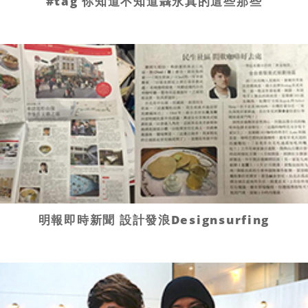
#tag 你知道不知道聶永真的這些那些
明報即時新聞 設計發浪Designsurfing