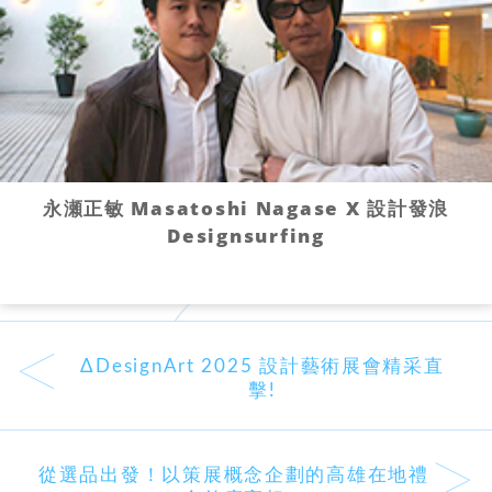
永瀬正敏 Masatoshi Nagase X 設計發浪
Designsurfing
<
ΔDesignArt 2025 設計藝術展會精采直
擊!
>
從選品出發！以策展概念企劃的高雄在地禮