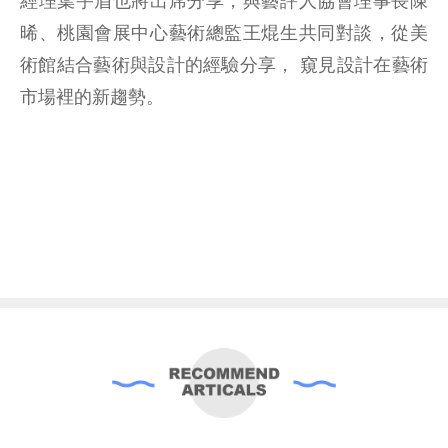
經理葉宇眉也將出席分享，與藝評人協會理事長陳
晞、桃園會展中心藝術總監王焜生共同對談，從美
術館結合藝術與設計的經驗分享， 窺見設計在藝術
市場裡的新趨勢。