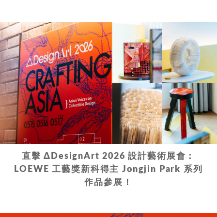
直擊 ΔDesignArt 2026 設計藝術展會：
LOEWE 工藝獎新科得主 Jongjin Park 系列
作品參展！