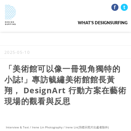
WHAT'S DESIGNSURFING
2025-05-10
「美術館可以像一冊視角獨特的
小誌!」專訪毓繡美術館館長黃
翔， DesignArt 行動方案在藝術
現場的觀看與反思
Interview & Text / Irene Lin Photography / Irene Lin(另標示照片出處者除外)