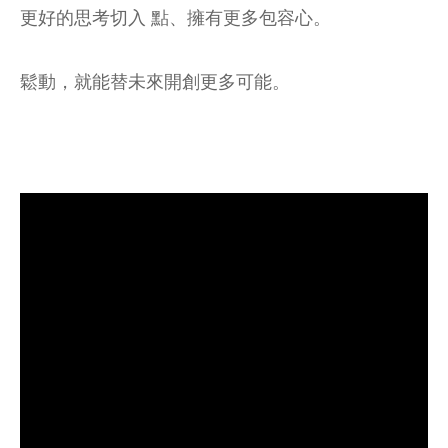
更好的思考切入 點、擁有更多包容心。
鬆動，就能替未來開創更多可能。