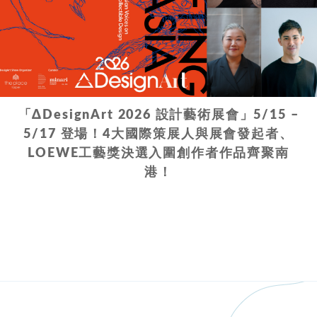
「ΔDesignArt 2026 設計藝術展會」5/15 –
5/17 登場！4大國際策展人與展會發起者、
LOEWE工藝獎決選入圍創作者作品齊聚南
港！