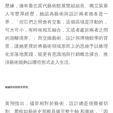
歷練，擁有臺北當代藝術館展覽組組長、獨立策展
人等豐厚經歷，她認為藝術與設計兩者雖各是一
界，「但它們之間會有交集，這個區域是浮動的，
可大可小，有時候相互融合，又或者處於兩者之間
的游離境界。」而交織藝術、設計與博物館學的背
景，讓她更擅於將藝術領域形而上的思維予以條理
化並落地實踐，能更有意識地與行銷概念揉合、推
演藝術能夠以哪些形式走入生活。
毓繡美術館館長黃翔。
黃翔指出，儘管相對於藝術，設計總是很難被切
割、爬梳如藝術史那般具備完整主軸 和脈絡，「因