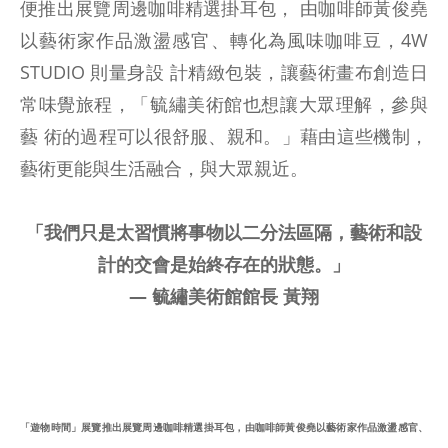
便推出展覽周邊咖啡精選掛耳包， 由咖啡師黃俊堯
以藝術家作品激盪感官、轉化為風味咖啡豆，4W
STUDIO 則量身設 計精緻包裝，讓藝術畫布創造日
常味覺旅程，「毓繡美術館也想讓大眾理解，參與
藝 術的過程可以很舒服、親和。」藉由這些機制，
藝術更能與生活融合，與大眾親近。
「我們只是太習慣將事物以二分法區隔，藝術和設
計的交會是始終存在的狀態。」
— 毓繡美術館館長 黃翔
「遊物時間」展覽推出展覽周邊咖啡精選掛耳包，由咖啡師黃俊堯以藝術家作品激盪感官、