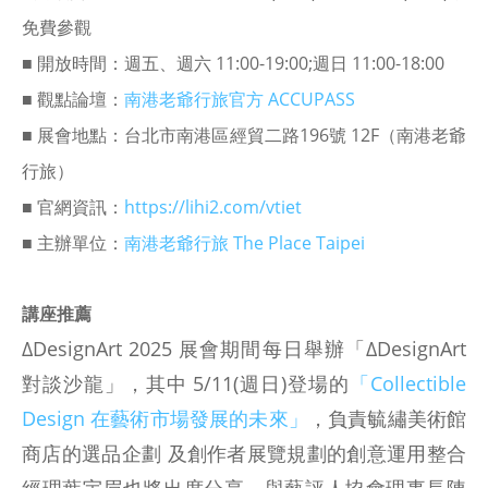
免費參觀
■ 開放時間：週五、週六 11:00-19:00;週日 11:00-18:00
■ 觀點論壇：
南港老爺行旅官方 ACCUPASS
■ 展會地點：台北市南港區經貿二路196號 12F（南港老爺
行旅）
■ 官網資訊：
https://lihi2.com/vtiet
■ 主辦單位：
南港老爺行旅 The Place Taipei
講座推薦
ΔDesignArt 2025 展會期間每日舉辦「ΔDesignArt
對談沙龍」，其中 5/11(週日)登場的
「Collectible
Design 在藝術市場發展的未來」
，負責毓繡美術館
商店的選品企劃 及創作者展覽規劃的創意運用整合