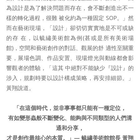
為設計是為了解決問題而存在，會不斷創造出不一
樣的轉化過程，很難 被化約為一種固定 SOP。」然
而在藝術現場，「設計」卻切切實實地是不可或缺
的存 在，以毓繡美術館為例(甚或是所有美術場
館)，空間和藝術創作的對話、觀展的舒 適性至關重
要，展場色調、作品安置、現場燈光與動線都會影
響觀者的體驗，「這其 中絕對不能缺少『設計』的
涉入，規劃時要以設計構成策略，再安排細節。」
黃翔說道。
「在這個時代，並非事事都只能有一種定位，
有如變形蟲般不斷變化、能夠與不同類型的人們溝
通和分享，
才是創作最核心的本質。」— 毓繡美術館館長 黃翔