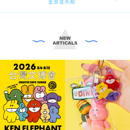
盒首度亮相