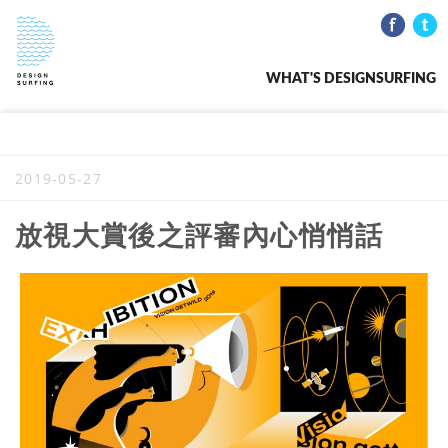
WHAT'S DESIGNSURFING
2019-05-27
放視大賞後之評審內心悄悄話