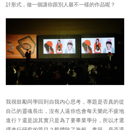
計形式，做一個讓你跟別人最不一樣的作品呢？
我很鼓勵同學回到自我內心思考，專題是否真的從
自己的靈魂長出，沒有人逼你也會每天樂此不疲地
進行？還是說其實只是為了要畢業學分，所以才選
擇進行研究的題目？載體除了海報、書籍，是否還