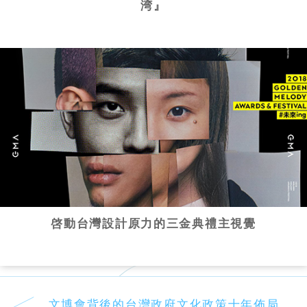
湾』
啓動台灣設計原力的三金典禮主視覺
文博會背後的台灣政府文化政策十年佈局