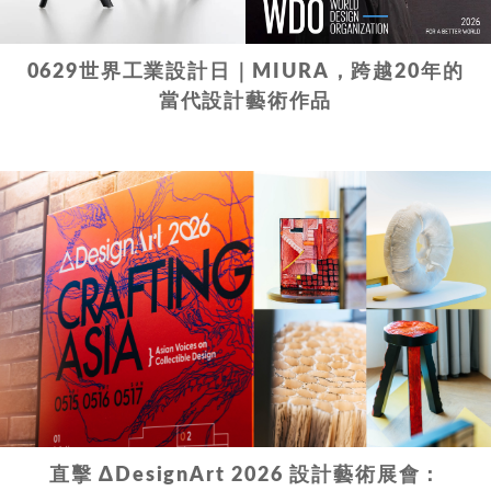
0629世界工業設計日｜MIURA，跨越20年的
當代設計藝術作品
直擊 ΔDesignArt 2026 設計藝術展會：