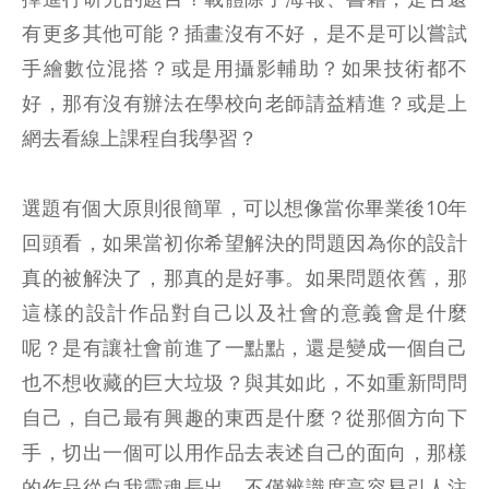
有更多其他可能？插畫沒有不好，是不是可以嘗試
手繪數位混搭？或是用攝影輔助？如果技術都不
好，那有沒有辦法在學校向老師請益精進？或是上
網去看線上課程自我學習？
選題有個大原則很簡單，可以想像當你畢業後10年
回頭看，如果當初你希望解決的問題因為你的設計
真的被解決了，那真的是好事。如果問題依舊，那
這樣的設計作品對自己以及社會的意義會是什麼
呢？是有讓社會前進了一點點，還是變成一個自己
也不想收藏的巨大垃圾？與其如此，不如重新問問
自己，自己最有興趣的東西是什麼？從那個方向下
手，切出一個可以用作品去表述自己的面向，那樣
的作品從自我靈魂長出，不僅辨識度高容易引人注